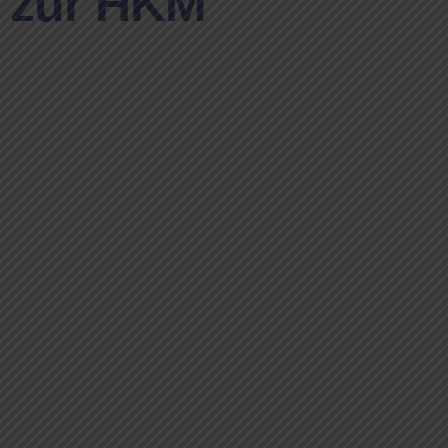
zur HKM