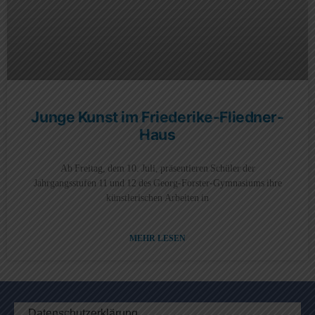
Junge Kunst im Friederike-Fliedner-
Haus
Ab Freitag, dem 10. Juli, präsentieren Schüler der
Jahrgangsstufen 11 und 12 des Georg-Forster-Gymnasiums ihre
künstlerischen Arbeiten in
MEHR LESEN
Datenschutzerklärung