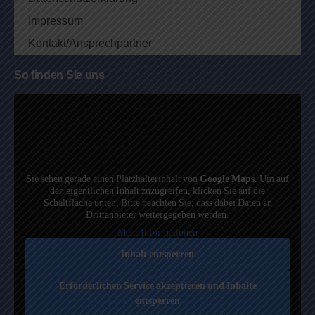
Impressum
Kontakt/Ansprechpartner
So finden Sie uns
Sie sehen gerade einen Platzhalterinhalt von
Google Maps
. Um auf
den eigentlichen Inhalt zuzugreifen, klicken Sie auf die
Schaltfläche unten. Bitte beachten Sie, dass dabei Daten an
Drittanbieter weitergegeben werden.
Mehr Informationen
Inhalt entsperren
Erforderlichen Service akzeptieren und Inhalte
entsperren