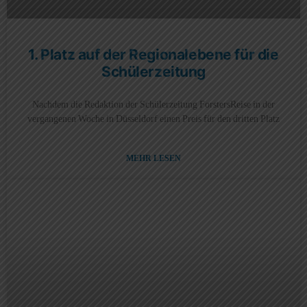
1. Platz auf der Regionalebene für die
Schülerzeitung
Nachdem die Redaktion der Schülerzeitung ForstersReise in der
vergangenen Woche in Düsseldorf einen Preis für den dritten Platz
MEHR LESEN