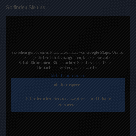
So finden Sie uns
Sie sehen gerade einen Platzhalterinhalt von
Google Maps
. Um auf
den eigentlichen Inhalt zuzugreifen, klicken Sie auf die
Schaltfläche unten. Bitte beachten Sie, dass dabei Daten an
Drittanbieter weitergegeben werden.
Mehr Informationen
Inhalt entsperren
Erforderlichen Service akzeptieren und Inhalte
entsperren