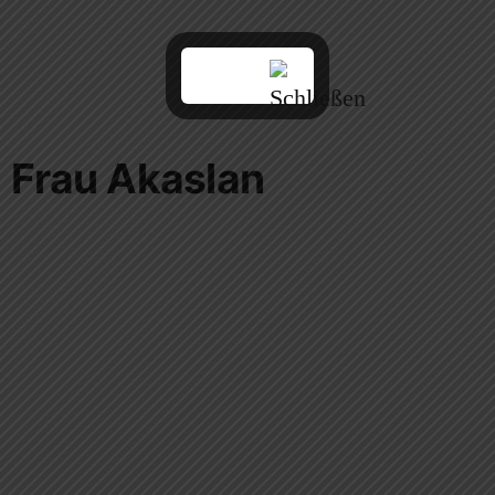
Frau Akaslan