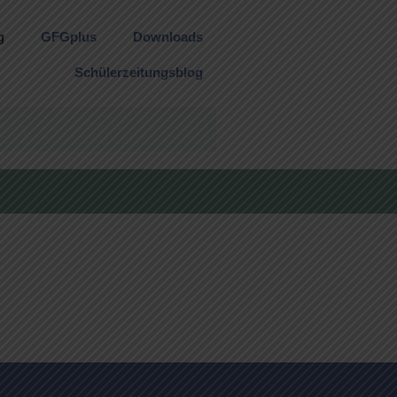
g
GFGplus
Downloads
Schülerzeitungsblog