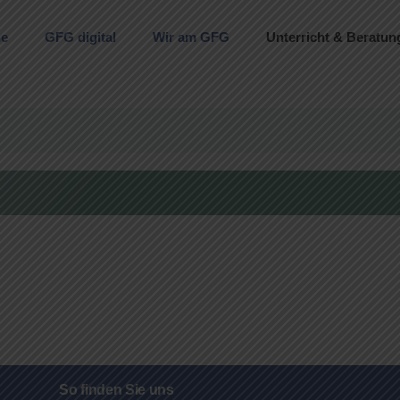
ne
GFG digital
Wir am GFG
Unterricht & Beratun
So finden Sie uns