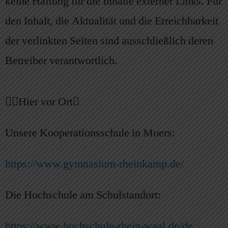
keine Haftung für die Inhalte externer Links. Für
den Inhalt, die Aktualität und die Erreichbarkeit
der verlinkten Seiten sind ausschließlich deren
Betreiber verantwortlich.
Hier vor Ort
Unsere Kooperationsschule in Moers:
https://www.gymnasium-rheinkamp.de/
Die Hochschule am Schulstandort:
https://www.hochschule-rhein-waal.de/de