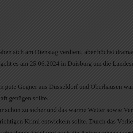
ben sich am Dienstag verdient, aber höchst dramat
geht es am 25.06.2024 in Duisburg um die Lande
en gute Gegner aus Düsseldorf und Oberhausen war
aft genügen sollte.
bar schon zu sicher und das warme Wetter sowie Ver
 richtigen Krimi entwickeln sollte. Durch das Verl