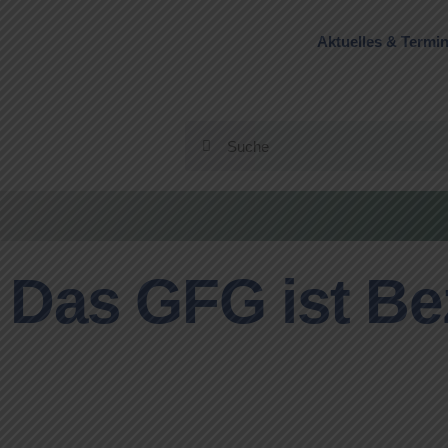
Aktuelles & Termi
Das GFG ist Be