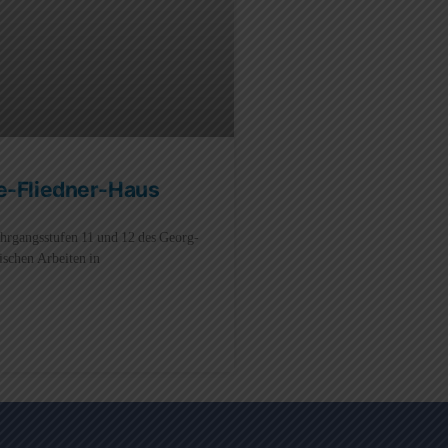
ke-Fliedner-Haus
Jahrgangsstufen 11 und 12 des Georg-
ischen Arbeiten in