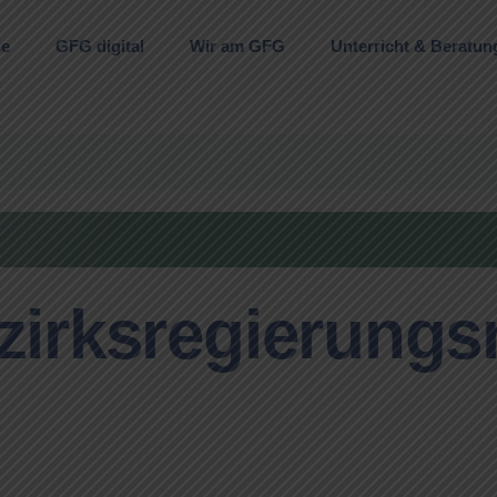
ne
GFG digital
Wir am GFG
Unterricht & Beratun
zirksregierungs