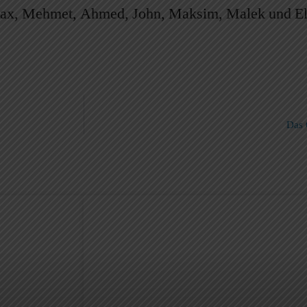
ax, Mehmet, Ahmed, John, Maksim, Malek und Eli
Das 