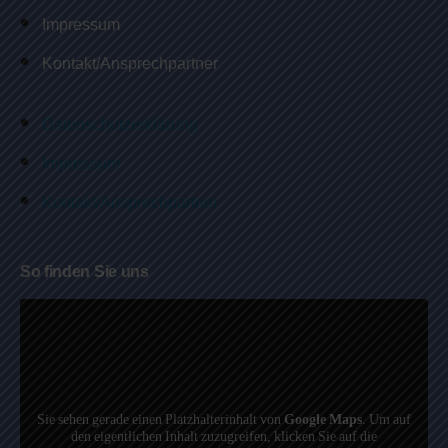
Impressum
Kontakt/Ansprechpartner
Datenschutzerklärung
Impressum
Kontakt/Ansprechpartner
So finden Sie uns
Sie sehen gerade einen Platzhalterinhalt von
Google Maps
. Um auf
den eigentlichen Inhalt zuzugreifen, klicken Sie auf die