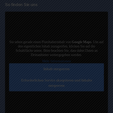
So finden Sie uns
Sie sehen gerade einen Platzhalterinhalt von
Google Maps
. Um auf
den eigentlichen Inhalt zuzugreifen, klicken Sie auf die
Schaltfläche unten. Bitte beachten Sie, dass dabei Daten an
Drittanbieter weitergegeben werden.
Mehr Informationen
Inhalt entsperren
Erforderlichen Service akzeptieren und Inhalte
entsperren