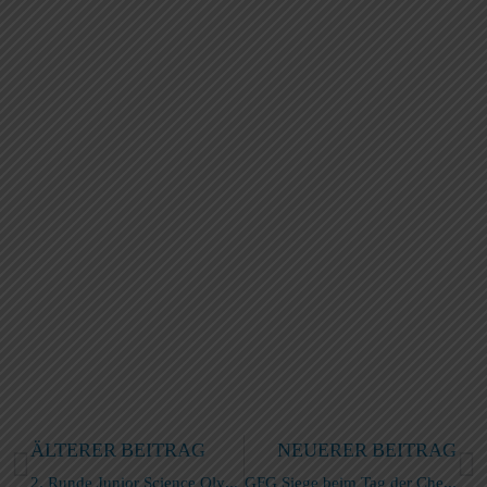
ÄLTERER BEITRAG
NEUERER BEITRAG
2. Runde Junior Science Olympiade
GFG Siege beim Tag der Chemie