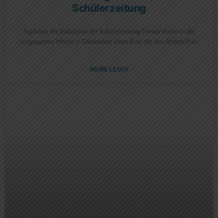
Schülerzeitung
Nachdem die Redaktion der Schülerzeitung ForstersReise in der
vergangenen Woche in Düsseldorf einen Preis für den dritten Platz
MEHR LESEN