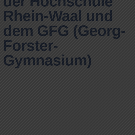
der Hochschule
Rhein-Waal und
dem GFG (Georg-
Forster-
Gymnasium)