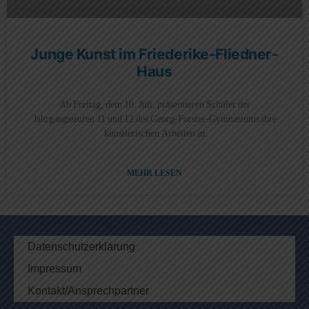
Junge Kunst im Friederike-Fliedner-
Haus
Ab Freitag, dem 10. Juli, präsentieren Schüler der
Jahrgangsstufen 11 und 12 des Georg-Forster-Gymnasiums ihre
künstlerischen Arbeiten in
MEHR LESEN
Datenschutzerklärung
Impressum
Kontakt/Ansprechpartner