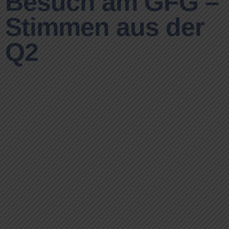
Besuch am GFG –
Stimmen aus der
Q2