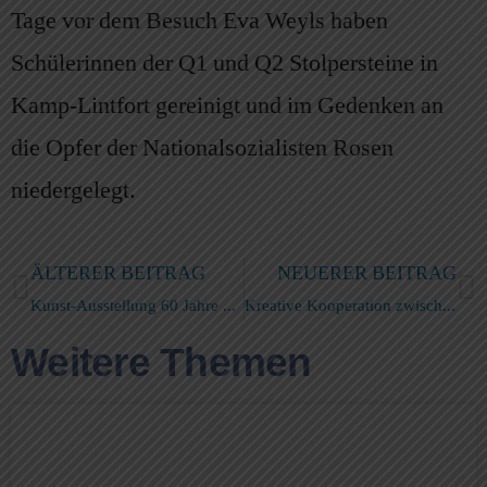
Tage vor dem Besuch Eva Weyls haben
Schülerinnen der Q1 und Q2 Stolpersteine in
Kamp-Lintfort gereinigt und im Gedenken an
die Opfer der Nationalsozialisten Rosen
niedergelegt.
ÄLTERER BEITRAG
NEUERER BEITRAG
Kunst-Ausstellung 60 Jahre Gymnasium feierlich eröffnet
Kreative Kooperation zwischen SchülerInnen des Georg-Forster-Gymnasiums und der Young Caritas
Weitere Themen