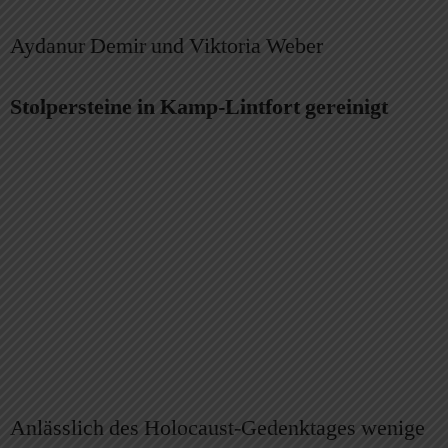
Aydanur Demir und Viktoria Weber
Stolpersteine in Kamp-Lintfort gereinigt
Anlässlich des Holocaust-Gedenktages wenige