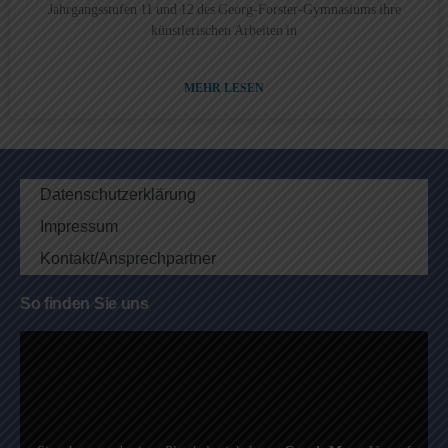
Jahrgangsstufen 11 und 12 des Georg-Forster-Gymnasiums ihre
künstlerischen Arbeiten in
MEHR LESEN
Datenschutzerklärung
Impressum
Kontakt/Ansprechpartner
So finden Sie uns