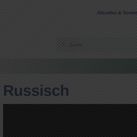
Aktuelles & Termi
Russisch