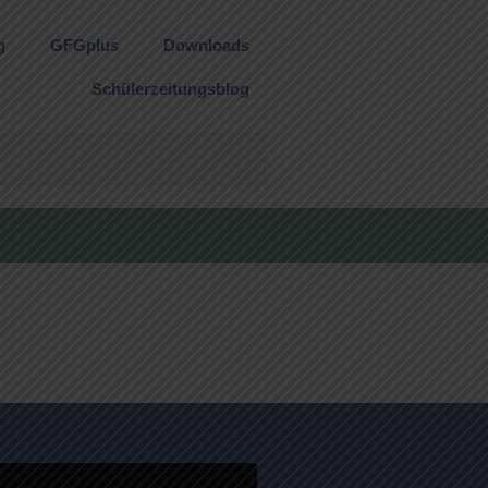
g
GFGplus
Downloads
Schülerzeitungsblog