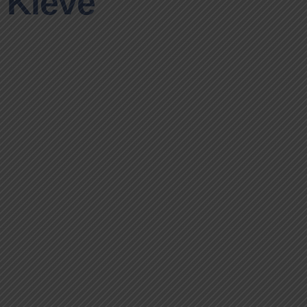
Kleve