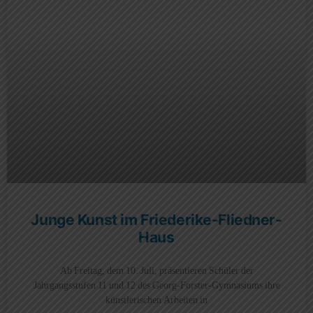
Junge Kunst im Friederike-Fliedner-
Haus
Ab Freitag, dem 10. Juli, präsentieren Schüler der
Jahrgangsstufen 11 und 12 des Georg-Forster-Gymnasiums ihre
künstlerischen Arbeiten in