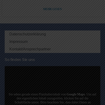
MEHR LESEN
Datenschutzerklärung
Impressum
Kontakt/Ansprechpartner
So finden Sie uns
Sie sehen gerade einen Platzhalterinhalt von
Google Maps
. Um auf
den eigentlichen Inhalt zuzugreifen, klicken Sie auf die
Schaltfläche unten. Bitte beachten Sie, dass dabei Daten an