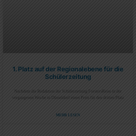
1. Platz auf der Regionalebene für die
Schülerzeitung
Nachdem die Redaktion der Schülerzeitung ForstersReise in der
vergangenen Woche in Düsseldorf einen Preis für den dritten Platz
MEHR LESEN