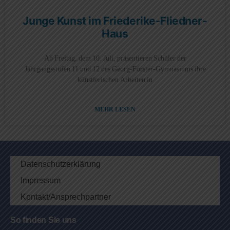
Junge Kunst im Friederike-Fliedner-
Haus
Ab Freitag, dem 10. Juli, präsentieren Schüler der
Jahrgangsstufen 11 und 12 des Georg-Forster-Gymnasiums ihre
künstlerischen Arbeiten in
MEHR LESEN
Datenschutzerklärung
Impressum
Kontakt/Ansprechpartner
So finden Sie uns