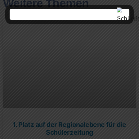
Weitere Themen
1. Platz auf der Regionalebene für die
Schülerzeitung