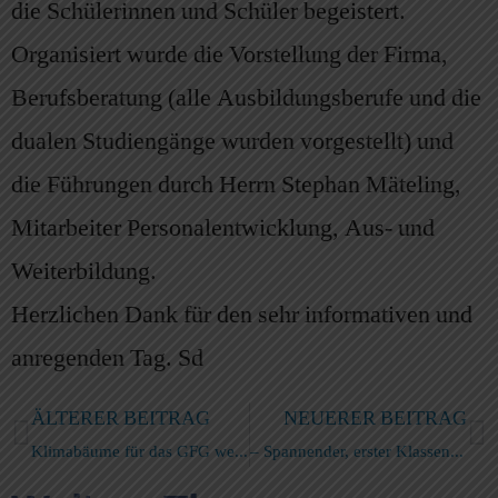
die Schülerinnen und Schüler begeistert.
Organisiert wurde die Vorstellung der Firma,
Berufsberatung (alle Ausbildungsberufe und die
dualen Studiengänge wurden vorgestellt) und
die Führungen durch Herrn Stephan Mäteling,
Mitarbeiter Personalentwicklung, Aus- und
Weiterbildung.
Herzlichen Dank für den sehr informativen und
anregenden Tag. Sd
ÄLTERER BEITRAG
NEUERER BEITRAG
Klimabäume für das GFG werfen Schatten voraus
– Spannender, erster Klassenausflug –