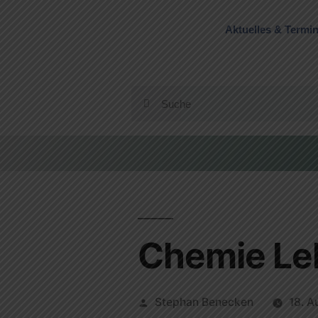
Aktuelles & Termi
Chemie Leh
Stephan Benecken
18. A