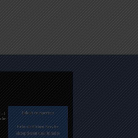
Inhalt entsperren
auf
äche
Erforderlichen Service
akzeptieren und Inhalte