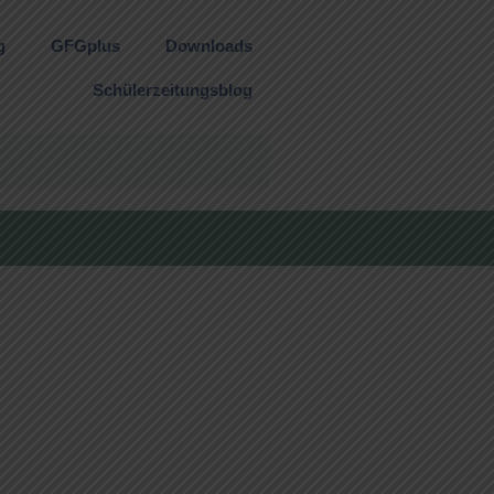
g
GFGplus
Downloads
Schülerzeitungsblog