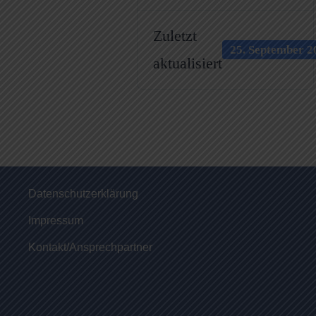
Zuletzt
25. September 2
aktualisiert
Datenschutzerklärung
Impressum
Kontakt/Ansprechpartner