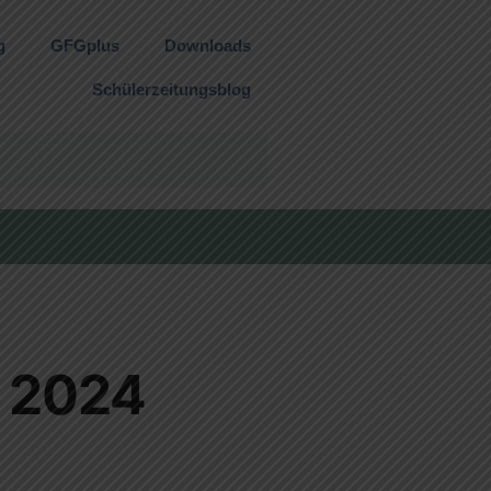
g
GFGplus
Downloads
Schülerzeitungsblog
2 2024