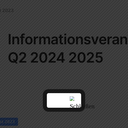
t 2023
Informationsveran
Q2 2024 2025
st 2023