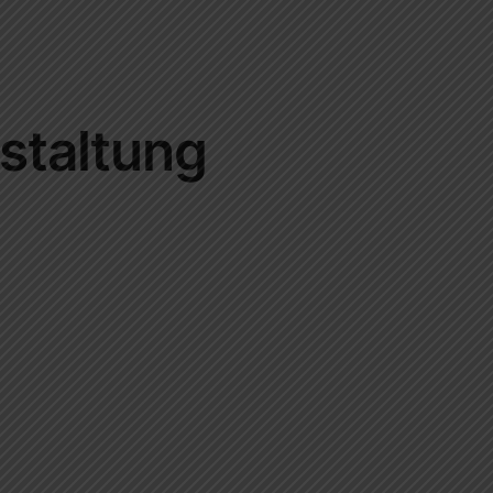
staltung