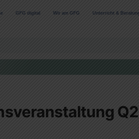
ne
GFG digital
Wir am GFG
Unterricht & Beratun
nsveranstaltung Q