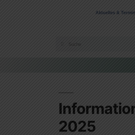
Aktuelles & Termi
Informatio
2025