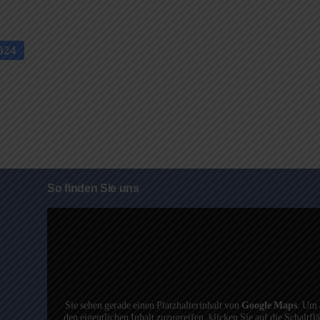
024
So finden Sie uns
Sie sehen gerade einen Platzhalterinhalt von
Google Maps
. Um 
den eigentlichen Inhalt zuzugreifen, klicken Sie auf die Schaltfl