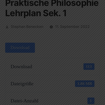
Praktische Philosophie
Lehrplan Sek. 1
Stephan Benecken
11. September 2022
Download
Download
113
Dateigröße
1.86 MB
Datei-Anzahl
1