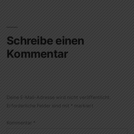
Schreibe einen
Kommentar
Deine E-Mail-Adresse wird nicht veröffentlicht.
Erforderliche Felder sind mit
*
markiert
Kommentar
*