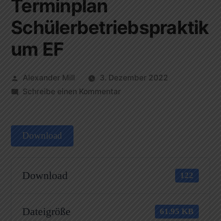
Terminplan
Schülerbetriebspraktik
um EF
Alexander Mill
3. Dezember 2022
Schreibe einen Kommentar
Download
Download
122
Dateigröße
61.95 KB