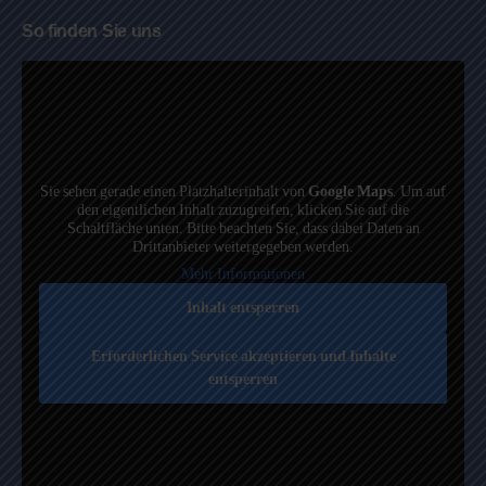
So finden Sie uns
Sie sehen gerade einen Platzhalterinhalt von
Google Maps
. Um auf
den eigentlichen Inhalt zuzugreifen, klicken Sie auf die
Schaltfläche unten. Bitte beachten Sie, dass dabei Daten an
Drittanbieter weitergegeben werden.
Mehr Informationen
Inhalt entsperren
Erforderlichen Service akzeptieren und Inhalte
entsperren