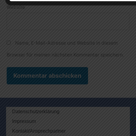
Website
Name, E-Mail-Adresse und Website in diesem
Browser für meinen nächsten Kommentar speichern.
Datenschutzerklärung
Impressum
Kontakt/Ansprechpartner