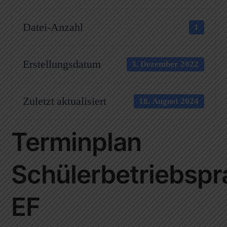
Datei-Anzahl
1
Erstellungsdatum
3. Dezember 2022
Zuletzt aktualisiert
18. August 2024
Terminplan
Schülerbetriebspr
EF