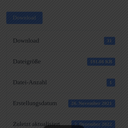
Download
Download
31
Dateigröße
191.08 KB
Datei-Anzahl
1
Erstellungsdatum
26. November 2021
Zuletzt aktualisiert
2. Dezember 2022