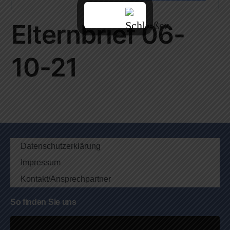
Elternbrief 06-
10-21
Datenschutzerklärung
Impressum
Kontakt/Ansprechpartner
So finden Sie uns