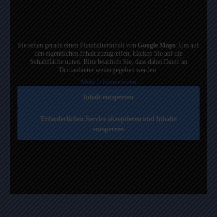
Sie sehen gerade einen Platzhalterinhalt von
Google Maps
. Um auf
den eigentlichen Inhalt zuzugreifen, klicken Sie auf die
Schaltfläche unten. Bitte beachten Sie, dass dabei Daten an
Drittanbieter weitergegeben werden.
Mehr Informationen
Inhalt entsperren
Erforderlichen Service akzeptieren und Inhalte
entsperren