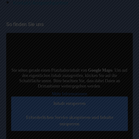
Kontakt/Ansprechpartner
So finden Sie uns
Sie sehen gerade einen Platzhalterinhalt von
Google Maps
. Um auf
den eigentlichen Inhalt zuzugreifen, klicken Sie auf die
Schaltfläche unten. Bitte beachten Sie, dass dabei Daten an
Drittanbieter weitergegeben werden.
Mehr Informationen
Inhalt entsperren
Erforderlichen Service akzeptieren und Inhalte
entsperren