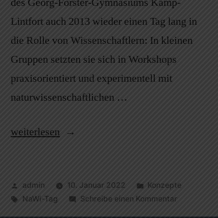
des Georg-Forster-Gymnasiums Kamp-
Lintfort auch 2013 wieder einen Tag lang in
die Rolle von Wissenschaftlern: In kleinen
Gruppen setzten sie sich in Workshops
praxisorientiert und experimentell mit
naturwissenschaftlichen …
weiterlesen
admin
10. Januar 2022
Konzepte
NaWi-Tag
Schreibe einen Kommentar