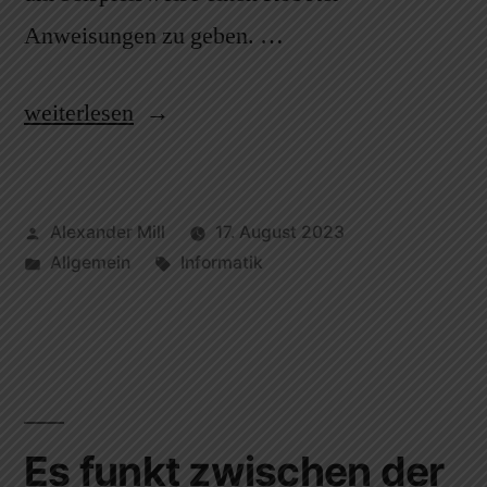
Anweisungen zu geben. …
weiterlesen
Alexander Mill
17. August 2023
Allgemein
Informatik
Es funkt zwischen der