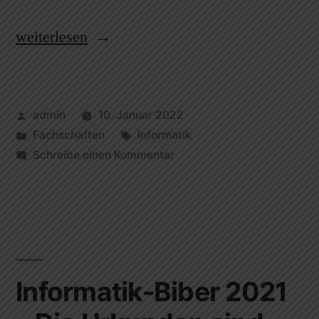
weiterlesen
admin
10. Januar 2022
Fachschaften
Informatik
Schreibe einen Kommentar
Informatik-Biber 2021