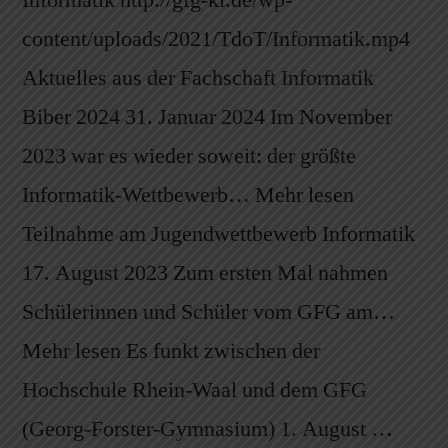
Informatik http://gfg-kl.de/wp-
content/uploads/2021/TdoT/Informatik.mp4
Aktuelles aus der Fachschaft Informatik
Biber 2024 31. Januar 2024 Im November
2023 war es wieder soweit: der größte
Informatik-Wettbewerb… Mehr lesen
Teilnahme am Jugendwettbewerb Informatik
17. August 2023 Zum ersten Mal nahmen
Schülerinnen und Schüler vom GFG am…
Mehr lesen Es funkt zwischen der
Hochschule Rhein-Waal und dem GFG
(Georg-Forster-Gymnasium) 1. August …