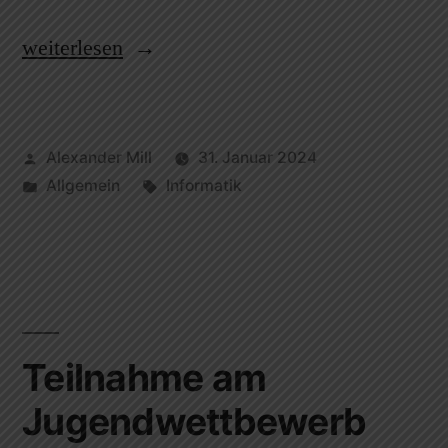
weiterlesen
Alexander Mill
31. Januar 2024
Allgemein
Informatik
Teilnahme am
Jugendwettbewerb