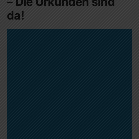
– Die Urkunden sind
da!