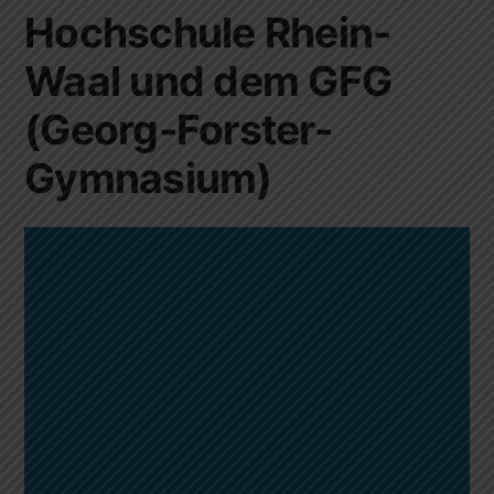
Hochschule Rhein-
Waal und dem GFG
(Georg-Forster-
Gymnasium)