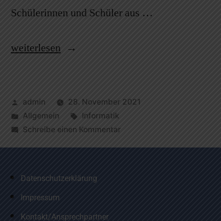
Schülerinnen und Schüler aus …
weiterlesen
admin
28. November 2021
Allgemein
Informatik
Schreibe einen Kommentar
Datenschutzerklärung
Impressum
Kontakt/Ansprechpartner